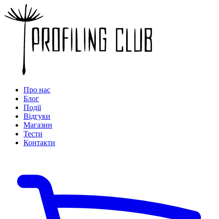
Про нас
Блог
Події
Відгуки
Магазин
Тести
Контакти