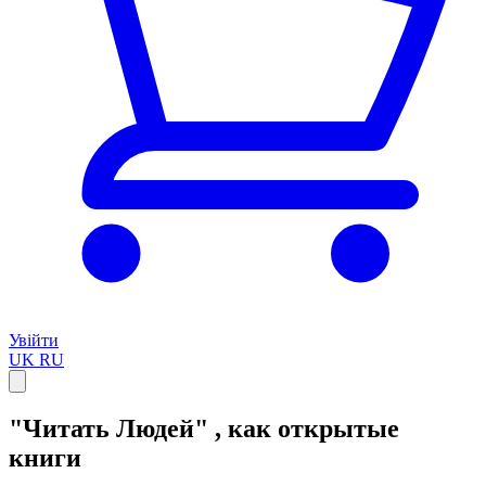
Увійти
UK
RU
"Читать Людей" , как открытые
книги