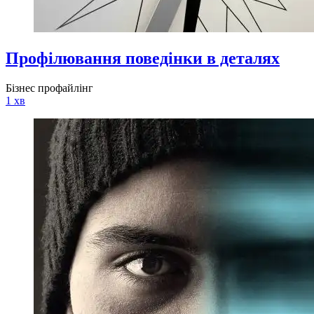
Профілювання поведінки в деталях
Бізнес профайлінг
1 хв