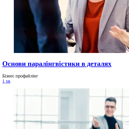
Основи паралінгвістики в деталях
Бізнес профайлінг
1 хв