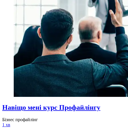
Навіщо мені курс Профайлінгу
Бізнес профайлінг
1 хв