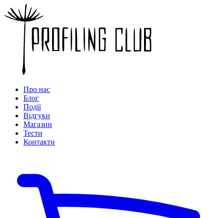
Про нас
Блог
Події
Відгуки
Магазин
Тести
Контакти