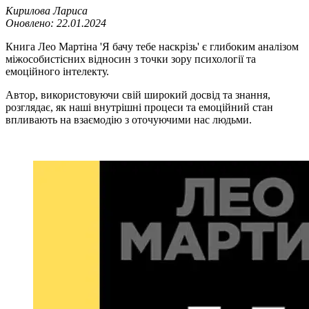
Кирилова Лариса
Оновлено:
22.01.2024
Книга Лео Мартіна 'Я бачу тебе наскрізь' є глибоким аналізом
міжособистісних відносин з точки зору психології та
емоційного інтелекту.
Автор, використовуючи свій широкий досвід та знання,
розглядає, як наші внутрішні процеси та емоційний стан
впливають на взаємодію з оточуючими нас людьми.