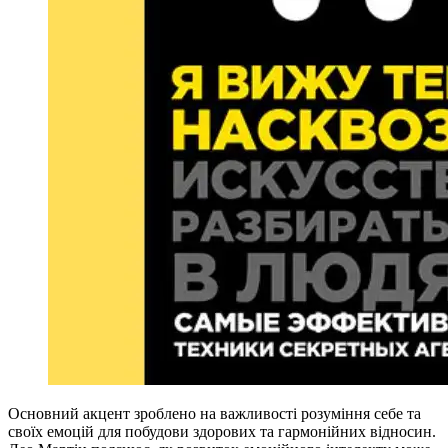
Основний акцент зроблено на важливості розуміння себе та
своїх емоцій для побудови здорових та гармонійних відносин.