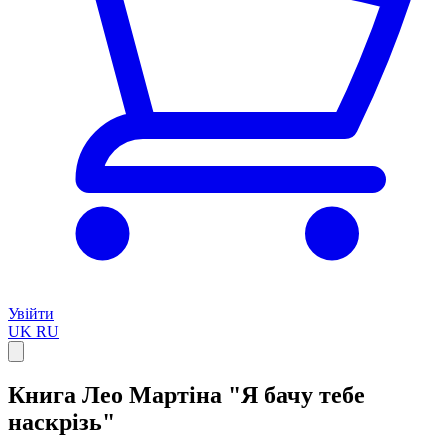
Увійти
UK
RU
Книга Лео Мартіна "Я бачу тебе
наскрізь"