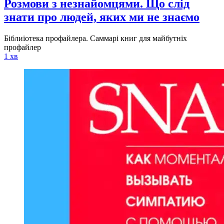
Розмови з незнайомцями. Що слід
знати про людей, яких ми не знаємо
Біблиіотека профайлера. Саммарі книг для майбутніх
профайлер
1 хв