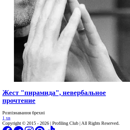
Жест "пирамида", невербальное
прочтение
Розпізнавання брехні
1 хв
Copyright © 2015 - 2026 | Profiling Club | All Rights Reserved.