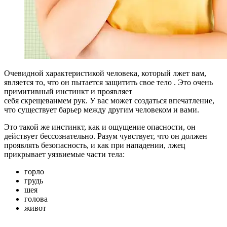
Очевидной характеристикой человека, который лжет вам,
является то, что он пытается защитить свое тело . Это очень
примитивный инстинкт и проявляет
себя скрещеванмем рук. У вас может создаться впечатление,
что существует барьер между другим человеком и вами.
Это такой же инстинкт, как и ощущение опасности, он
действует бессознательно. Разум чувствует, что он должен
проявлять безопасность, и как при нападении, лжец
прикрывает уязвиемые части тела:
горло
грудь
шея
голова
живот