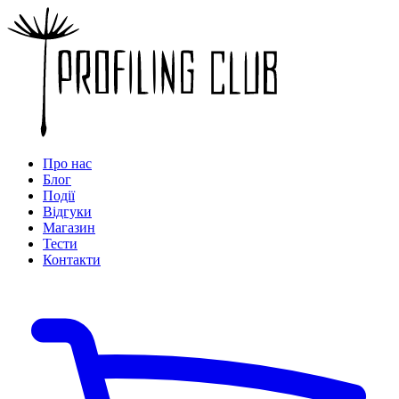
Про нас
Блог
Події
Відгуки
Магазин
Тести
Контакти