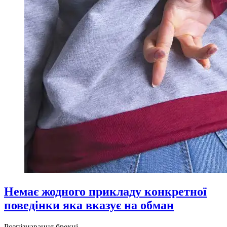
Немає жодного прикладу конкретної
поведінки яка вказує на обман
Розпізнавання брехні