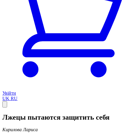
Увійти
UK
RU
Лжецы пытаются защитить себя
Кирилова Лариса