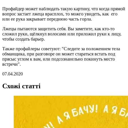
Профайдер может наблюдать такую картину, что когда прямой
вопрос застает лжеца врасплох, то можго увидеть, как его
или ее рука закрывает переднюю часть горла.
Лжецы пытаются защитить себя. Вы заметите, как кто-то
сложил руки, щёлкнул волосами или приложил руки к лицу,
чтобы создать барьер.
Также профайлеры советуют: "Следите за положением тела
обманщика, при разговоре он может стараться встать под
прясыс углом к вам, или подсознаиельно покинуть место
встречи".
07.04.2020
Схожі статті