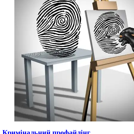
Кримінальний профайлінг