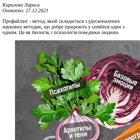
Кирилова Лариса
Оновлено:
27.12.2023
Профайлінг - метод, який складається з удосконалених
наукових методик, що добре працюють у симбіозі один з
одним. Це як біологія, і психологія поведінки людини.