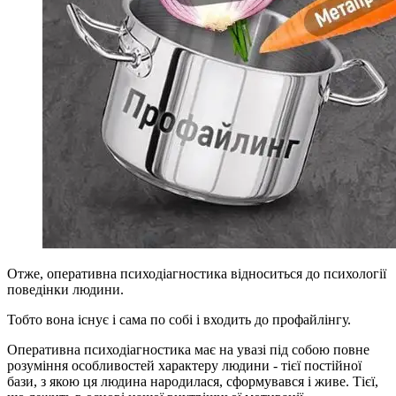
Отже, оперативна психодіагностика відноситься до психології
поведінки людини.
Тобто вона існує і сама по собі і входить до профайлінгу.
Оперативна психодіагностика має на увазі під собою повне
розуміння особливостей характеру людини - тієї постійної
бази, з якою ця людина народилася, сформувався і живе. Тієї,