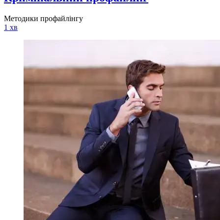
Методики профайлінгу
1 хв