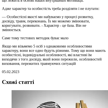
що лежить в основі нашої внутрішньої мотивації.
Aдже характер та особистість треба розділяти і не плутати:
— Особистісні якості ми набуваємо у процесі розвитку,
досвіду, травм, переконань. Їх ми можемо змінювати,
коригувати, розвивати. - Характер - це база. Він не
змінюється.
Саме тому тестових методик буває мало
Якщо ми візьмемо 5 осіб з однаковими особливостями
характеру, вони все одно будуть різними. Тому що вони мають
особистісні, індивідуальні особливості, які властиві їм
виходячи з того досвіду, який вони пережили, особливостей
виховання, пережитих травмуючих ситуацій
05.02.2023
Схожі статті