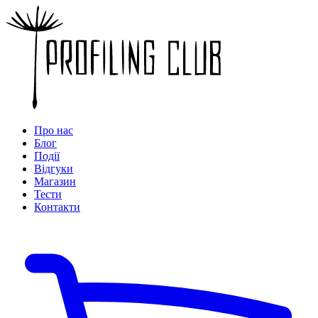
Про нас
Блог
Події
Відгуки
Магазин
Тести
Контакти