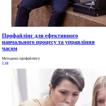
Профайлінг для ефективного
навчального процесу та управління
часом
Методики профайлінгу
1 хв