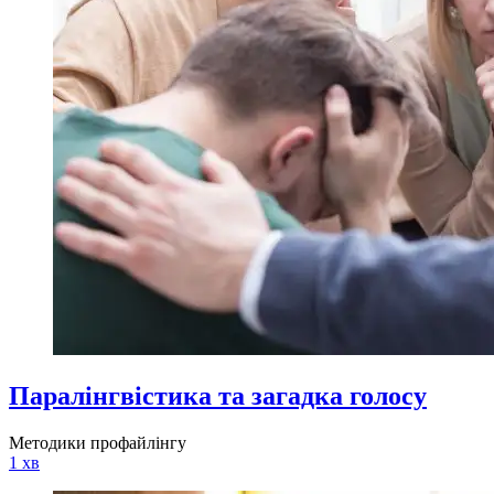
Паралінгвістика та загадка голосу
Методики профайлінгу
1 хв