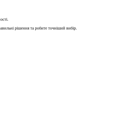
ості.
равильні рішення та робите точніший вибір.