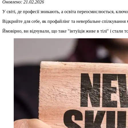
Оновлено:
21.02.2026
У світі, де професії зникають, а освіта переосмислюється, клю
Відкрийте для себе, як профайлінг та невербальне спілкування
Ймовірно, ви відчували, що таке "інтуїція живе в тілі" і стали