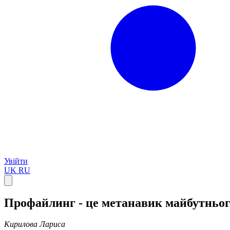
Увійти
UK
RU
Профайлинг - це метанавик майбутньог
Кирилова Лариса