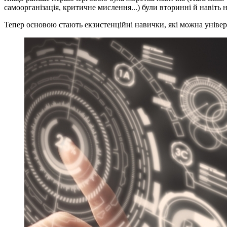
самоорганізація, критичне мислення...) були вторинні й навіть н
Тепер основою стають екзистенційні навички, які можна універс