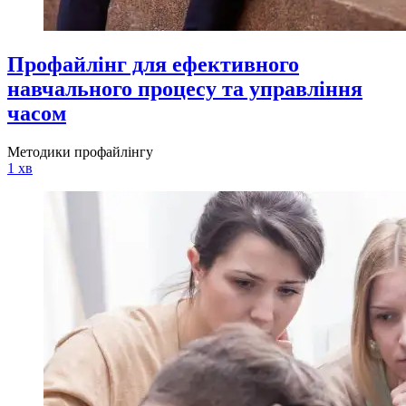
Профайлінг для ефективного
навчального процесу та управління
часом
Методики профайлінгу
1 хв