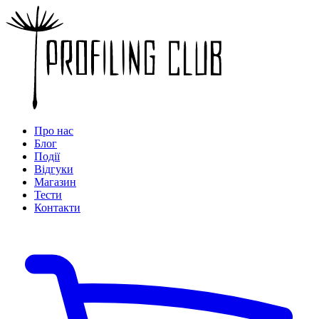
Про нас
Блог
Події
Відгуки
Магазин
Тести
Контакти