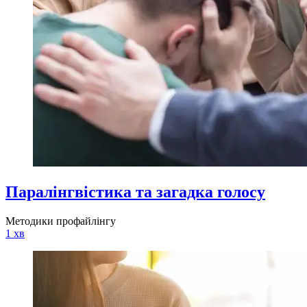
Паралінгвістика та загадка голосу
Методики профайлінгу
1 хв