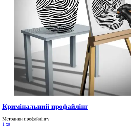
Кримінальний профайлінг
Методики профайлінгу
1 хв