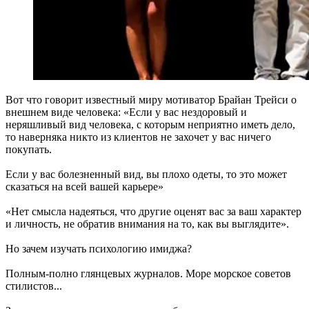
Вот что говорит известный миру мотиватор Брайан Трейси о
внешнем виде человека: «Если у вас нездоровый и
неряшливый вид человека, с которым неприятно иметь дело,
то наверняка никто из клиентов не захочет у вас ничего
покупать.
Если у вас болезненный вид, вы плохо одеты, то это может
сказаться на всей вашей карьере»
«Нет смысла надеяться, что другие оценят вас за ваш характер
и личность, не обратив внимания на то, как вы выглядите».
Но зачем изучать психологию имиджа?
Полным-полно глянцевых журналов. Море морское советов
стилистов...