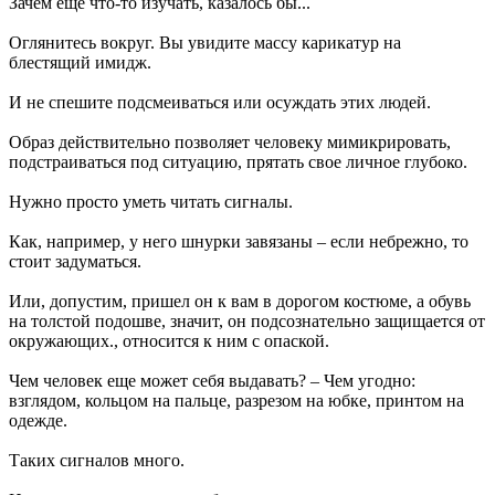
Зачем еще что-то изучать, казалось бы...
Оглянитесь вокруг. Вы увидите массу карикатур на
блестящий имидж.
И не спешите подсмеиваться или осуждать этих людей.
Образ действительно позволяет человеку мимикрировать,
подстраиваться под ситуацию, прятать свое личное глубоко.
Нужно просто уметь читать сигналы.
Как, например, у него шнурки завязаны – если небрежно, то
стоит задуматься.
Или, допустим, пришел он к вам в дорогом костюме, а обувь
на толстой подошве, значит, он подсознательно защищается от
окружающих., относится к ним с опаской.
Чем человек еще может себя выдавать? – Чем угодно:
взглядом, кольцом на пальце, разрезом на юбке, принтом на
одежде.
Таких сигналов много.