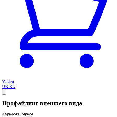
Увійти
UK
RU
Профайлинг внешнего вида
Кирилова Лариса