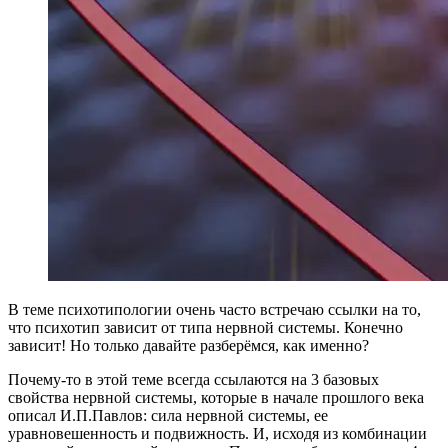
В теме психотипологии очень часто встречаю ссылки на то,
что психотип зависит от типа нервной системы. Конечно
зависит! Но только давайте разберёмся, как именно?
Почему-то в этой теме всегда ссылаются на 3 базовых
свойства нервной системы, которые в начале прошлого века
описал И.П.Павлов: сила нервной системы, ее
уравновешенность и подвижность. И, исходя из комбинации