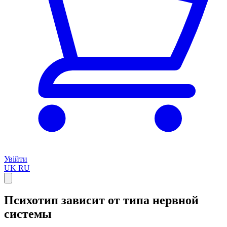
Увійти
UK
RU
Психотип зависит от типа нервной
системы