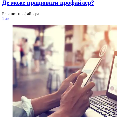
Де може працювати профайлер?
Блокнот профайлера
1 хв