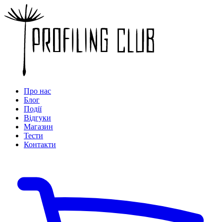
Про нас
Блог
Події
Відгуки
Магазин
Тести
Контакти