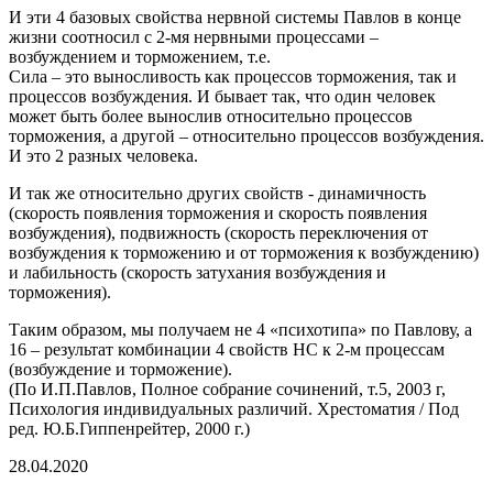
И эти 4 базовых свойства нервной системы Павлов в конце
жизни соотносил с 2-мя нервными процессами –
возбуждением и торможением, т.е.
Сила – это выносливость как процессов торможения, так и
процессов возбуждения. И бывает так, что один человек
может быть более вынослив относительно процессов
торможения, а другой – относительно процессов возбуждения.
И это 2 разных человека.
И так же относительно других свойств - динамичность
(скорость появления торможения и скорость появления
возбуждения), подвижность (скорость переключения от
возбуждения к торможению и от торможения к возбуждению)
и лабильность (скорость затухания возбуждения и
торможения).
Таким образом, мы получаем не 4 «психотипа» по Павлову, а
16 – результат комбинации 4 свойств НС к 2-м процессам
(возбуждение и торможение).
(По И.П.Павлов, Полное собрание сочинений, т.5, 2003 г,
Психология индивидуальных различий. Хрестоматия / Под
ред. Ю.Б.Гиппенрейтер, 2000 г.)
28.04.2020