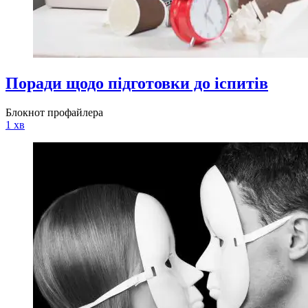
Поради щодо підготовки до іспитів
Блокнот профайлера
1 хв