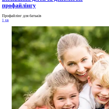
профайлінгу
Профайлінг для батьків
1 хв