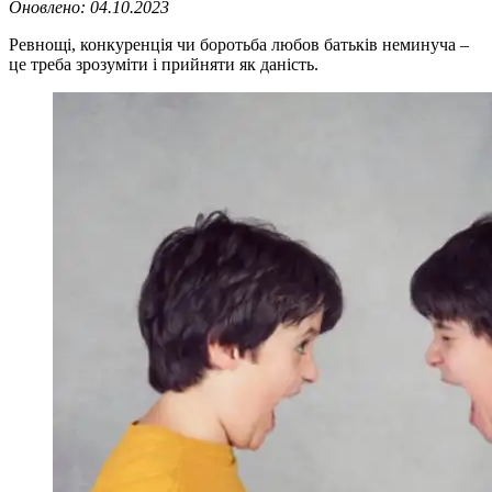
Оновлено:
04.10.2023
Ревнощі, конкуренція чи боротьба любов батьків неминуча –
це треба зрозуміти і прийняти як даність.