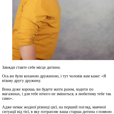
Завжди ставте себе місце дитини.
Ось ви були коханою дружиною, і тут чоловік вам каже: «Я
візьму другу дружину.
Вона дуже хороша, ви будете жити разом, ходити по
магазинах, і для тебе нічого не зміниться, я любитиму тебе так
само».
Адже немає жодної різниці цієї, на перший погляд, маячної
ситуації від тієї, в яку потрапляє ваша старша дитина з появою