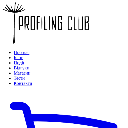
Про нас
Блог
Події
Відгуки
Магазин
Тести
Контакти