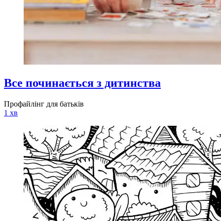
Все починається з дитинства
Профайлінг для батьків
1 хв