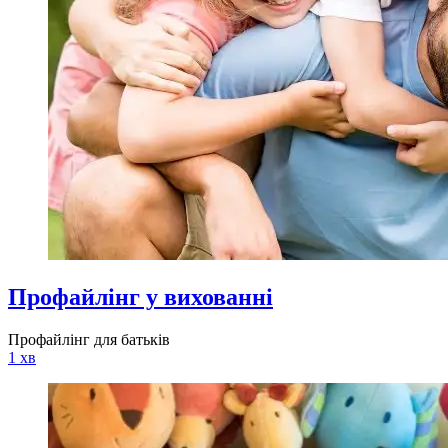
Профайлінг у вихованні
Профайлінг для батьків
1 хв