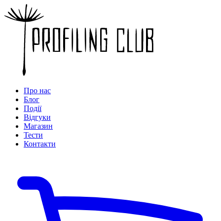
Про нас
Блог
Події
Відгуки
Магазин
Тести
Контакти