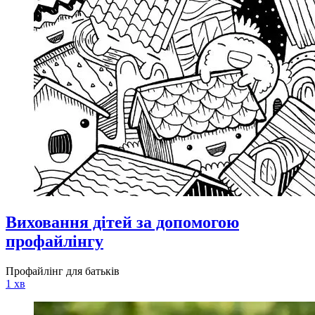
Виховання дітей за допомогою
профайлінгу
Профайлінг для батьків
1 хв