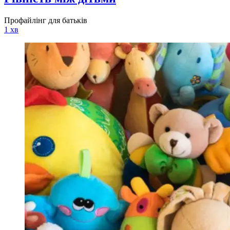
Профайлінг для батьків
1 хв