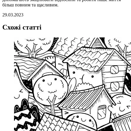
більш повним та щасливим.
29.03.2023
Схожі статті