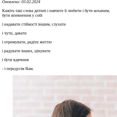
Оновлено:
03.02.2024
Кажіть такі слова дитині і навчите її любити і бути коханим,
бути впевненим у собі
і надавати стійкості іншим, слухати
і чути, давати
і отримувати, радіти життю
і радувати інших, цінувати
і бути вдячним
- і передусім Вам.