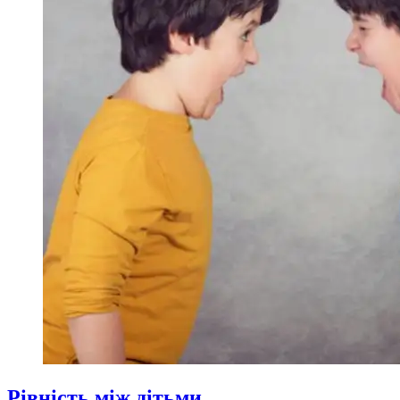
Рівність між дітьми