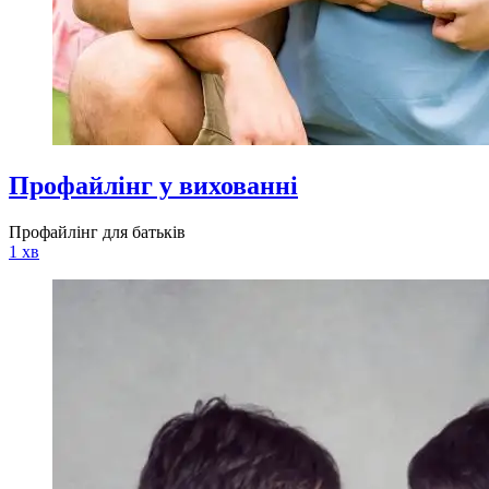
Профайлінг у вихованні
Профайлінг для батьків
1 хв