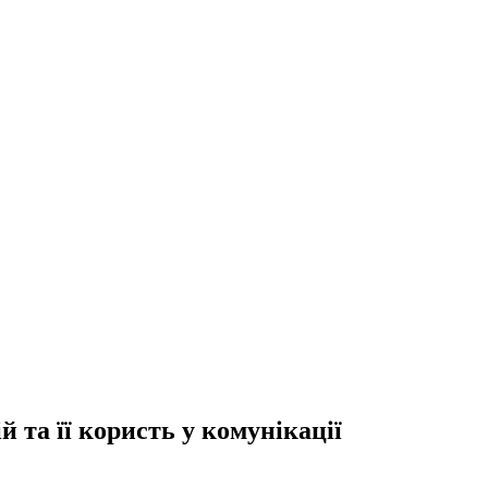
 та її користь у комунікації