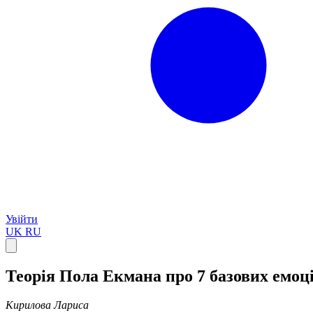
Увійти
UK
RU
Теорія Пола Екмана про 7 базових емоцій
Кирилова Лариса