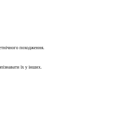
а етнічного походження.
ізнавати їх у інших.