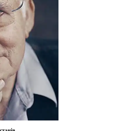
станів