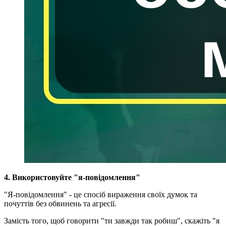
4. Використовуйте "я-повідомлення"
"Я-повідомлення" - це спосіб вираження своїх думок та
почуттів без обвинень та агресії.
Замість того, щоб говорити "ти завжди так робиш", скажіть "я