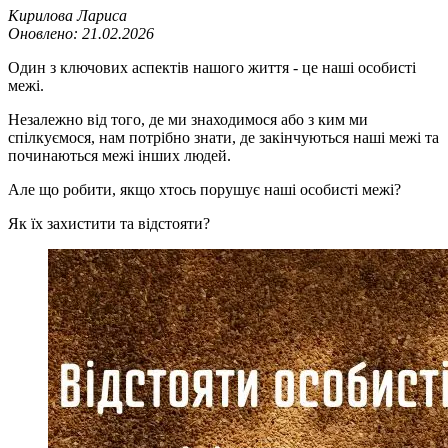
Кирилова Лариса
Оновлено:
21.02.2026
Один з ключових аспектів нашого життя - це наші особисті
межі.
Незалежно від того, де ми знаходимося або з ким ми
спілкуємося, нам потрібно знати, де закінчуються наші межі та
починаються межі інших людей.
Але що робити, якщо хтось порушує наші особисті межі?
Як їх захистити та відстояти?