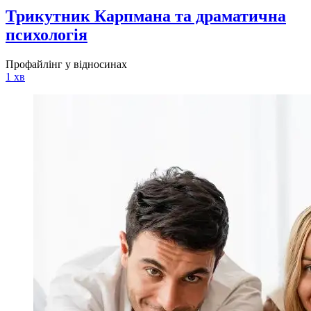
Трикутник Карпмана та драматична
психологія
Профайлінг у відносинах
1 хв