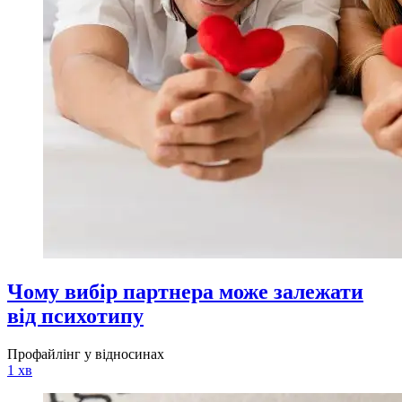
Чому вибір партнера може залежати
від психотипу
Профайлінг у відносинах
1 хв