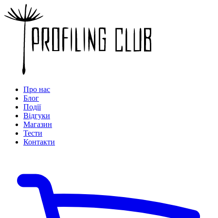
Про нас
Блог
Події
Відгуки
Магазин
Тести
Контакти