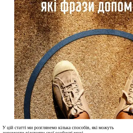
У цій статті ми розглянемо кілька способів, які можуть
допомогти відстояти свої особисті межі.