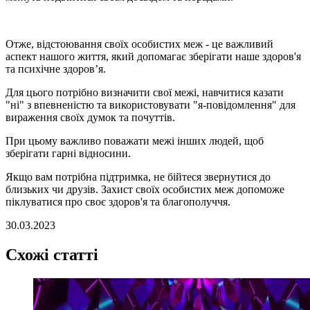
Отже, відстоювання своїх особистих меж - це важливий
аспект нашого життя, який допомагає зберігати наше здоров'я
та психічне здоров’я.
Для цього потрібно визначити свої межі, навчитися казати
"ні" з впевненістю та використовувати "я-повідомлення" для
вираження своїх думок та почуттів.
При цьому важливо поважати межі інших людей, щоб
зберігати гарні відносини.
Якщо вам потрібна підтримка, не бійтеся звернутися до
близьких чи друзів. Захист своїх особистих меж допоможе
піклуватися про своє здоров'я та благополуччя.
30.03.2023
Схожі статті