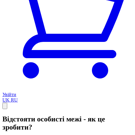
Увійти
UK
RU
Відстояти особисті межі - як це
зробити?